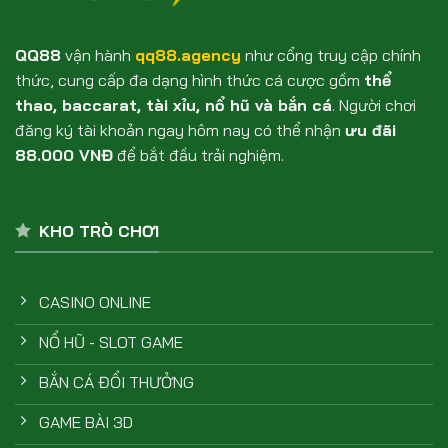
QQ88
vận hành
qq88.agency
như cổng truy cập chính
thức, cung cấp đa dạng hình thức cá cược gồm
thể
thao, baccarat, tài xỉu, nổ hũ và bắn cá
. Người chơi
đăng ký tài khoản ngay hôm nay có thể nhận
ưu đãi
88.000 VNĐ
để bắt đầu trải nghiệm.
KHO TRÒ CHƠI
CASINO ONLINE
NỔ HŨ - SLOT GAME
BẮN CÁ ĐỔI THƯỞNG
GAME BÀI 3D