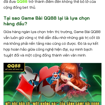
đã đưa
QQ88
trở thành điểm đến không thể bỏ lỡ của
cộng đồng bet thủ.
Tại sao Game Bài QQ88 lại là lựa chọn
hàng đầu?
Giữa hàng ngàn lựa chọn trên thị trường, Game Bài QQ88
vẫn luôn giữ vững vị thế dẫn đầu nhờ những giá trị cốt lõi
mà không phải nền tảng nào cũng có được. Đó là sự kết
hợp hoàn hảo giữa công nghệ hiện đại, sự minh bạch
tuyệt đối và một cộng đồng thành viên văn minh.