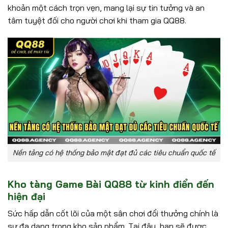
khoản một cách trọn vẹn, mang lại sự tin tưởng và an
tâm tuyệt đối cho người chơi khi tham gia QQ88.
Nền tảng có hệ thống bảo mật đạt đủ các tiêu chuẩn quốc tế
Kho tàng Game Bài QQ88 từ kinh điển đến
hiện đại
Sức hấp dẫn cốt lõi của một sân chơi đổi thưởng chính là
sự đa dạng trong kho sản phẩm. Tại đây, bạn sẽ được