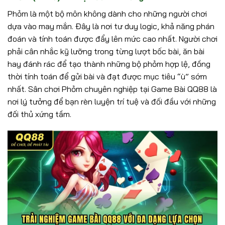
Phỏm là một bộ môn không dành cho những người chơi
dựa vào may mắn. Đây là nơi tư duy logic, khả năng phán
đoán và tính toán được đẩy lên mức cao nhất. Người chơi
phải cân nhắc kỹ lưỡng trong từng lượt bốc bài, ăn bài
hay đánh rác để tạo thành những bộ phỏm hợp lệ, đồng
thời tính toán để gửi bài và đạt được mục tiêu “ù” sớm
nhất. Sân chơi Phỏm chuyên nghiệp tại Game Bài QQ88 là
nơi lý tưởng để bạn rèn luyện trí tuệ và đối đầu với những
đối thủ xứng tầm.