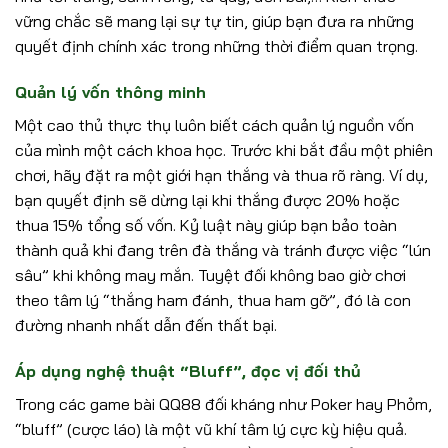
vững chắc sẽ mang lại sự tự tin, giúp bạn đưa ra những
quyết định chính xác trong những thời điểm quan trọng.
Quản lý vốn thông minh
Một cao thủ thực thụ luôn biết cách quản lý nguồn vốn
của mình một cách khoa học. Trước khi bắt đầu một phiên
chơi, hãy đặt ra một giới hạn thắng và thua rõ ràng. Ví dụ,
bạn quyết định sẽ dừng lại khi thắng được 20% hoặc
thua 15% tổng số vốn. Kỷ luật này giúp bạn bảo toàn
thành quả khi đang trên đà thắng và tránh được việc “lún
sâu” khi không may mắn. Tuyệt đối không bao giờ chơi
theo tâm lý “thắng ham đánh, thua ham gỡ”, đó là con
đường nhanh nhất dẫn đến thất bại.
Áp dụng nghệ thuật “Bluff”, đọc vị đối thủ
Trong các game bài QQ88 đối kháng như Poker hay Phỏm,
“bluff” (cược láo) là một vũ khí tâm lý cực kỳ hiệu quả.