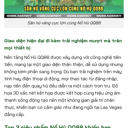
Săn hũ vàng cực lớn cùng Nổ Hũ QQ88
Giao diện hiện đại đi kèm trải nghiệm mượt mà trên
mọi thiết bị
Nền tảng Nổ Hũ QQ88 được xây dựng với công nghệ tiên
tiến, mang lại một giao diện thân thiện, dễ sử dụng nhưng
không kém phần sang trọng. Dù bạn trải nghiệm trên máy
tính hay điện thoại di động, mọi thao tác từ đăng nhập,
nạp tiền đến quay hũ đều diễn ra một cách trơn tru. Đồ
họa 3D sắc nét kết hợp được kết hợp cùng hiệu ứng âm
thanh sống động tạo nên một không gian giải trí chân
thực, khiến bạn có cảm giác như đang ngồi tại Las Vegas
đẳng cấp.
Top 3 siêu phẩm Nổ Hũ QQ88 khiến bạn