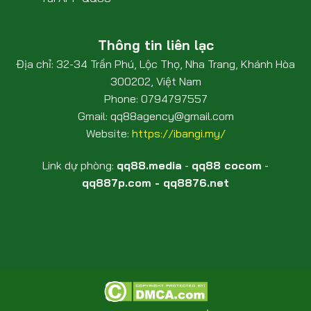
Thông tin liên lạc
Địa chỉ: 32-34 Trần Phú, Lộc Thọ, Nha Trang, Khánh Hòa
300202, Việt Nam
Phone: 0794797557
Gmail: qq88agency@gmail.com
Website:
https://ibangi.my/
Link dự phòng:
qq88.media
-
qq88 cocom
-
qq887p.com
-
qq8876.net