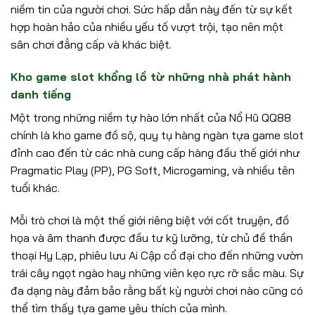
niềm tin của người chơi. Sức hấp dẫn này đến từ sự kết
hợp hoàn hảo của nhiều yếu tố vượt trội, tạo nên một
sân chơi đẳng cấp và khác biệt.
Kho game slot khổng lồ từ những nhà phát hành
danh tiếng
Một trong những niềm tự hào lớn nhất của Nổ Hũ QQ88
chính là kho game đồ sộ, quy tụ hàng ngàn tựa game slot
đỉnh cao đến từ các nhà cung cấp hàng đầu thế giới như
Pragmatic Play (PP), PG Soft, Microgaming, và nhiều tên
tuổi khác.
Mỗi trò chơi là một thế giới riêng biệt với cốt truyện, đồ
họa và âm thanh được đầu tư kỹ lưỡng, từ chủ đề thần
thoại Hy Lạp, phiêu lưu Ai Cập cổ đại cho đến những vườn
trái cây ngọt ngào hay những viên kẹo rực rỡ sắc màu. Sự
đa dạng này đảm bảo rằng bất kỳ người chơi nào cũng có
thể tìm thấy tựa game yêu thích của mình.