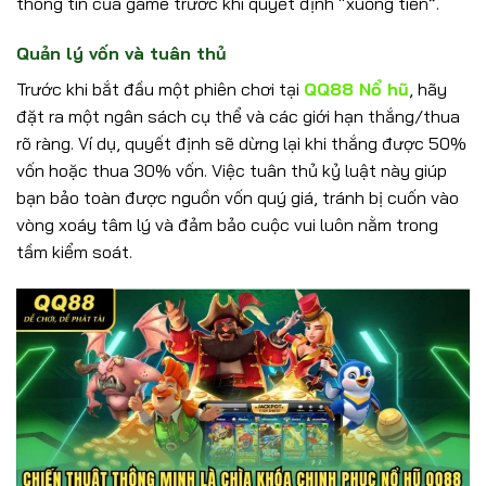
thông tin của game trước khi quyết định “xuống tiền”.
Quản lý vốn và tuân thủ
Trước khi bắt đầu một phiên chơi tại
QQ88 Nổ hũ
, hãy
đặt ra một ngân sách cụ thể và các giới hạn thắng/thua
rõ ràng. Ví dụ, quyết định sẽ dừng lại khi thắng được 50%
vốn hoặc thua 30% vốn. Việc tuân thủ kỷ luật này giúp
bạn bảo toàn được nguồn vốn quý giá, tránh bị cuốn vào
vòng xoáy tâm lý và đảm bảo cuộc vui luôn nằm trong
tầm kiểm soát.