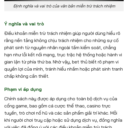
Định nghĩa và vai trò của văn bản miễn trừ trách nhiệm
Ý nghĩa và vai trò
Điều khoản miễn trừ trách nhiệm giúp người dùng hiểu rõ
rằng nền tảng không chịu trách nhiệm cho những sự cố
phát sinh từ nguyên nhân ngoài tầm kiểm soát, chẳng
hạn như lỗi kết nối mạng, trục trặc hệ thống hoặc hành vi
gian lận từ phía thứ ba. Nhờ vậy, bet thủ biết rõ phạm vi
quyền lợi của mình, tránh hiểu nhầm hoặc phát sinh tranh
chấp không cần thiết.
Phạm vi áp dụng
Chính sách này được áp dụng cho toàn bộ dịch vụ của
cổng game, bao gồm cá cược thể thao, casino trực
tuyến, trò chơi nổ hũ và các sản phẩm giải trí khác. Mỗi
khi người chơi truy cập hoặc sử dụng dịch vụ, đồng nghĩa
với việc đã đồng ý với các điều khoản miễn trừ trách