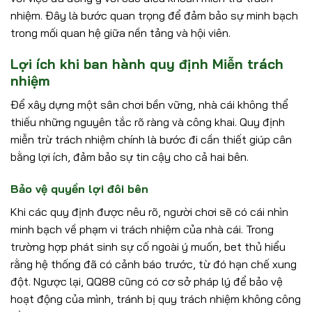
nhiệm. Đây là bước quan trọng để đảm bảo sự minh bạch
trong mối quan hệ giữa nền tảng và hội viên.
Lợi ích khi ban hành quy định Miễn trách
nhiệm
Để xây dựng một sân chơi bền vững, nhà cái không thể
thiếu những nguyên tắc rõ ràng và công khai. Quy định
miễn trừ trách nhiệm chính là bước đi cần thiết giúp cân
bằng lợi ích, đảm bảo sự tin cậy cho cả hai bên.
Bảo vệ quyền lợi đôi bên
Khi các quy định được nêu rõ, người chơi sẽ có cái nhìn
minh bạch về phạm vi trách nhiệm của nhà cái. Trong
trường hợp phát sinh sự cố ngoài ý muốn, bet thủ hiểu
rằng hệ thống đã có cảnh báo trước, từ đó hạn chế xung
đột. Ngược lại, QQ88 cũng có cơ sở pháp lý để bảo vệ
hoạt động của mình, tránh bị quy trách nhiệm không công