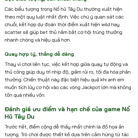
Các biểu tượng trong Nổ hũ Tây Du thường xuất hiện
theo một quy luật nhất định. Việc chú ý quan sát các
chuỗi, kết hợp dự đoán thời điểm xuất hiện wild hay
scatter sẽ giúp bet thủ nắm bắt cơ hội trúng thưởng
nhanh chóng và hiệu quả hơn.
Quay hợp lý, thắng dễ dàng
Thay vì chơi liên tục, việc kết hợp giữa quay tự động và
thủ công giúp duy trì nhịp độ, giảm rủi ro, tối đa hóa phần
thưởng. Chiến thuật này đặc biệt hiệu quả khi anh em
muốn tích lũy cơ hội vào các vòng Jackpot lớn mà không
tốn quá nhiều vốn.
Đánh giá ưu điểm và hạn chế của game Nổ
Hũ Tây Du
Trước hết, điểm cộng dễ thấy nhất chính là đồ họa ấn
tượng. Trò chơi được thiết kế dựa trên cảm hứng từ tác