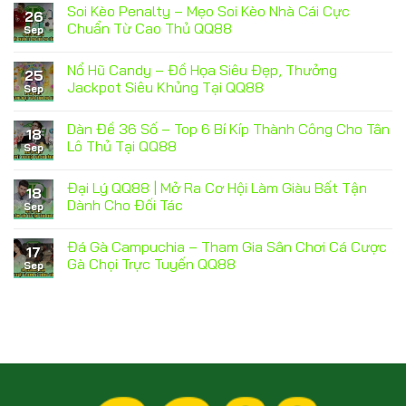
Soi Kèo Penalty – Mẹo Soi Kèo Nhà Cái Cực
26
Chuẩn Từ Cao Thủ QQ88
Sep
Nổ Hũ Candy – Đồ Họa Siêu Đẹp, Thưởng
25
Jackpot Siêu Khủng Tại QQ88
Sep
Dàn Đề 36 Số – Top 6 Bí Kíp Thành Công Cho Tân
18
Lô Thủ Tại QQ88
Sep
Đại Lý QQ88 | Mở Ra Cơ Hội Làm Giàu Bất Tận
18
Dành Cho Đối Tác
Sep
Đá Gà Campuchia – Tham Gia Sân Chơi Cá Cược
17
Gà Chọi Trực Tuyến QQ88
Sep