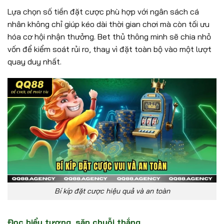
Lựa chọn số tiền đặt cược phù hợp với ngân sách cá
nhân không chỉ giúp kéo dài thời gian chơi mà còn tối ưu
hóa cơ hội nhận thưởng. Bet thủ thông minh sẽ chia nhỏ
vốn để kiểm soát rủi ro, thay vì đặt toàn bộ vào một lượt
quay duy nhất.
Bí kíp đặt cược hiệu quả và an toàn
Đọc biểu tượng, săn chuỗi thắng