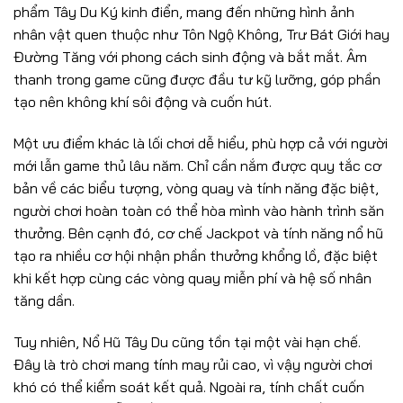
phẩm Tây Du Ký kinh điển, mang đến những hình ảnh
nhân vật quen thuộc như Tôn Ngộ Không, Trư Bát Giới hay
Đường Tăng với phong cách sinh động và bắt mắt. Âm
thanh trong game cũng được đầu tư kỹ lưỡng, góp phần
tạo nên không khí sôi động và cuốn hút.
Một ưu điểm khác là lối chơi dễ hiểu, phù hợp cả với người
mới lẫn game thủ lâu năm. Chỉ cần nắm được quy tắc cơ
bản về các biểu tượng, vòng quay và tính năng đặc biệt,
người chơi hoàn toàn có thể hòa mình vào hành trình săn
thưởng. Bên cạnh đó, cơ chế Jackpot và tính năng nổ hũ
tạo ra nhiều cơ hội nhận phần thưởng khổng lồ, đặc biệt
khi kết hợp cùng các vòng quay miễn phí và hệ số nhân
tăng dần.
Tuy nhiên, Nổ Hũ Tây Du cũng tồn tại một vài hạn chế.
Đây là trò chơi mang tính may rủi cao, vì vậy người chơi
khó có thể kiểm soát kết quả. Ngoài ra, tính chất cuốn