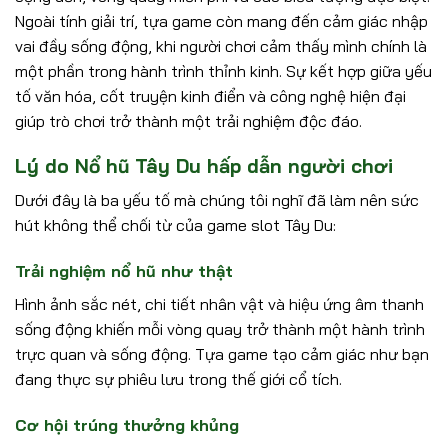
Ngoài tính giải trí, tựa game còn mang đến cảm giác nhập
vai đầy sống động, khi người chơi cảm thấy mình chính là
một phần trong hành trình thỉnh kinh. Sự kết hợp giữa yếu
tố văn hóa, cốt truyện kinh điển và công nghệ hiện đại
giúp trò chơi trở thành một trải nghiệm độc đáo.
Lý do Nổ hũ Tây Du hấp dẫn người chơi
Dưới đây là ba yếu tố mà chúng tôi nghĩ đã làm nên sức
hút không thể chối từ của game slot Tây Du:
Trải nghiệm nổ hũ như thật
Hình ảnh sắc nét, chi tiết nhân vật và hiệu ứng âm thanh
sống động khiến mỗi vòng quay trở thành một hành trình
trực quan và sống động. Tựa game tạo cảm giác như bạn
đang thực sự phiêu lưu trong thế giới cổ tích.
Cơ hội trúng thưởng khủng