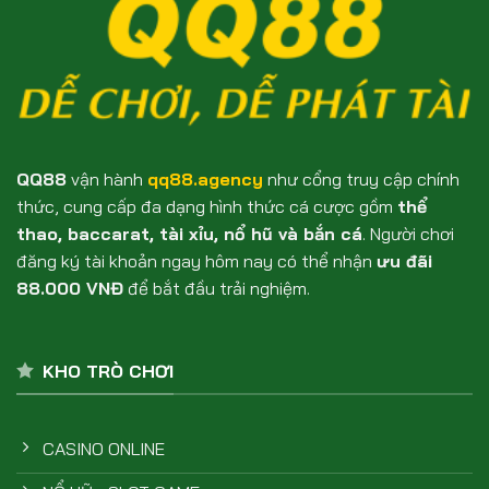
QQ88
vận hành
qq88.agency
như cổng truy cập chính
thức, cung cấp đa dạng hình thức cá cược gồm
thể
thao, baccarat, tài xỉu, nổ hũ và bắn cá
. Người chơi
đăng ký tài khoản ngay hôm nay có thể nhận
ưu đãi
88.000 VNĐ
để bắt đầu trải nghiệm.
KHO TRÒ CHƠI
CASINO ONLINE