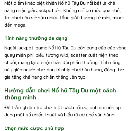
Một điểm khác biệt khiến Nổ hũ Tây Du nổi bật là khả
năng nhận giải Jackpot lớn. Không chỉ có mức quà nhỏ,
trò chơi còn sở hữu nhiều tầng giải thưởng từ mini, minor
đến mega.
Tính năng thưởng đa dạng
Ngoài jackpot, game Nổ Hũ Tây Du còn cung cấp các vòng
quay miễn phí, biểu tượng wild, scatter xuất hiện theo
chuỗi, mang lại cơ hội nhân đôi phần thưởng. Tính năng
này giúp người chơi duy trì nhịp chơi hào hứng, đồng thời
gia tăng khả năng chiến thắng liên tục.
Hướng dẫn chơi Nổ hũ Tây Du một cách
thông minh
Để trải nghiệm trò chơi một cách tối ưu, anh em nên áp
dụng một số chiến thuật và hiểu rõ cơ chế vận hành:
Chọn mức cược phù hợp