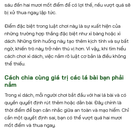
sáu đến hai mươi mốt điểm để có lợi thế, nếu vượt quá sẽ
bị xử thua ngay lập tức.
Điểm đặc biệt trong luật chơi này là sự xuất hiện của
những trường hợp thắng đặc biệt như xì bàng hoặc xì
dách. Những tình huống này tạo thêm kịch tính và sự bất
ngờ, khiến trò này trở nên thú vị hơn. Vì vậy, khi tìm hiểu
cách chơi xì dách, việc nắm rõ luật cơ bản là điều không
thể thiếu.
Cách chia cùng giá trị các lá bài bạn phải
nắm
Trong xì dách, mỗi người chơi bắt đầu với hai lá bài và có
quyền quyết định rút thêm hoặc dằn bài. Đây chính là
thời điểm để bạn cân nhắc giữa an toàn và mạo hiểm. Chỉ
cần một quyết định sai, bạn có thể vượt quá hai mươi
mốt điểm và thua ngay.