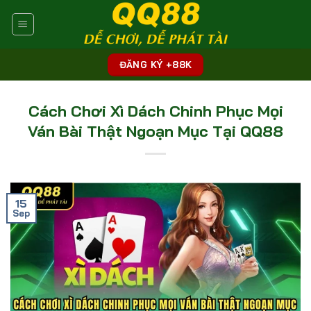
Skip
to
content
ĐĂNG KÝ +88K
Cách Chơi Xì Dách Chinh Phục Mọi
Ván Bài Thật Ngoạn Mục Tại QQ88
15
Sep