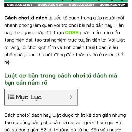
Cách chơi xì dách
là yếu tố quan trọng giúp người mới
nhanh chóng làm quen với trò chơi bài hấp dẫn này. Hiện
nay, tựa game này đã được
QQ88
phát triển trên nền
tảng hiện đại, tạo trải nghiệm trực tuyến tiện lợi. Với luật
rõ ràng, lối chơi kịch tính và tính chiến thuật cao, siêu
phẩm này luôn thu hút đông đảo thành viên ở nhiều thế
hệ.
Luật cơ bản trong cách chơi xì dách mà
bạn cần nắm rõ
Mục Lục
Cách chơi xì dách hay luật được thiết kế đơn giản nhưng
tạo sự công bằng cho cả nhà cái và người tham gia. Bộ
bài sử dụng gồm 52 lá, thường có từ hai đến sáu người