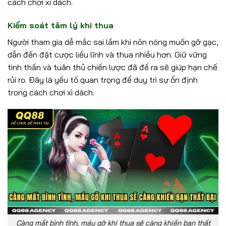
cách chơi xì dách.
Kiểm soát tâm lý khi thua
Người tham gia dễ mắc sai lầm khi nôn nóng muốn gỡ gạc,
dẫn đến đặt cược liều lĩnh và thua nhiều hơn. Giữ vững
tinh thần và tuân thủ chiến lược đã đề ra sẽ giúp hạn chế
rủi ro. Đây là yếu tố quan trọng để duy trì sự ổn định
trong cách chơi xì dách.
Càng mất bình tĩnh, máu gỡ khi thua sẽ càng khiến bạn thất