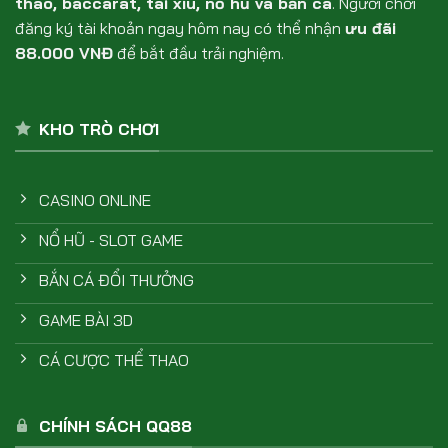
thao, baccarat, tài xỉu, nổ hũ và bắn cá
. Người chơi
đăng ký tài khoản ngay hôm nay có thể nhận
ưu đãi
88.000 VNĐ
để bắt đầu trải nghiệm.
KHO TRÒ CHƠI
CASINO ONLINE
NỔ HŨ - SLOT GAME
BẮN CÁ ĐỔI THƯỞNG
GAME BÀI 3D
CÁ CƯỢC THỂ THAO
CHÍNH SÁCH QQ88