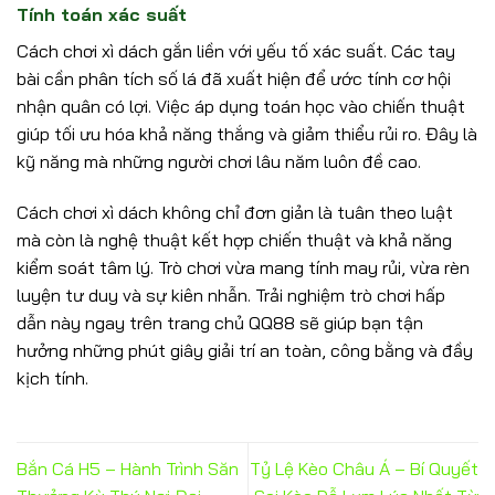
Tính toán xác suất
Cách chơi xì dách gắn liền với yếu tố xác suất. Các tay
bài cần phân tích số lá đã xuất hiện để ước tính cơ hội
nhận quân có lợi. Việc áp dụng toán học vào chiến thuật
giúp tối ưu hóa khả năng thắng và giảm thiểu rủi ro. Đây là
kỹ năng mà những người chơi lâu năm luôn đề cao.
Cách chơi xì dách không chỉ đơn giản là tuân theo luật
mà còn là nghệ thuật kết hợp chiến thuật và khả năng
kiểm soát tâm lý. Trò chơi vừa mang tính may rủi, vừa rèn
luyện tư duy và sự kiên nhẫn. Trải nghiệm trò chơi hấp
dẫn này ngay trên trang chủ QQ88 sẽ giúp bạn tận
hưởng những phút giây giải trí an toàn, công bằng và đầy
kịch tính.
Bắn Cá H5 – Hành Trình Săn
Tỷ Lệ Kèo Châu Á – Bí Quyết