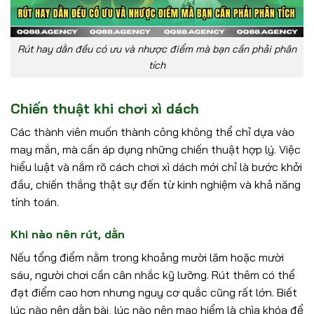
Rút hay dằn đều có ưu và nhược điểm mà bạn cần phải phân
tích
Chiến thuật khi chơi xì dách
Các thành viên muốn thành công không thể chỉ dựa vào
may mắn, mà cần áp dụng những chiến thuật hợp lý. Việc
hiểu luật và nắm rõ cách chơi xì dách mới chỉ là bước khởi
đầu, chiến thắng thật sự đến từ kinh nghiệm và khả năng
tính toán.
Khi nào nên rút, dằn
Nếu tổng điểm nằm trong khoảng mười lăm hoặc mười
sáu, người chơi cần cân nhắc kỹ lưỡng. Rút thêm có thể
đạt điểm cao hơn nhưng nguy cơ quắc cũng rất lớn. Biết
lúc nào nên dằn bài, lúc nào nên mạo hiểm là chìa khóa để