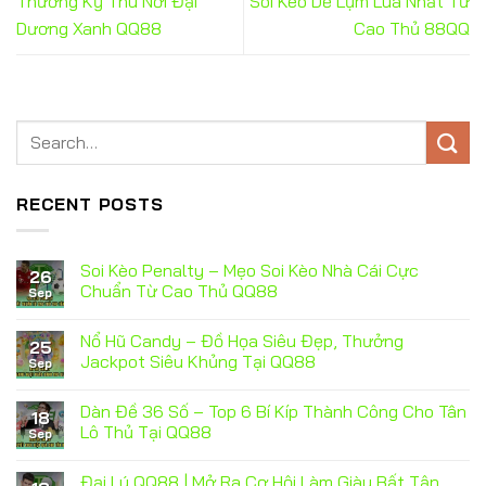
Thưởng Kỳ Thú Nơi Đại
Soi Kèo Dễ Lụm Lúa Nhất Từ
Dương Xanh QQ88
Cao Thủ 88QQ
RECENT POSTS
Soi Kèo Penalty – Mẹo Soi Kèo Nhà Cái Cực
26
Chuẩn Từ Cao Thủ QQ88
Sep
Nổ Hũ Candy – Đồ Họa Siêu Đẹp, Thưởng
25
Jackpot Siêu Khủng Tại QQ88
Sep
Dàn Đề 36 Số – Top 6 Bí Kíp Thành Công Cho Tân
18
Lô Thủ Tại QQ88
Sep
Đại Lý QQ88 | Mở Ra Cơ Hội Làm Giàu Bất Tận