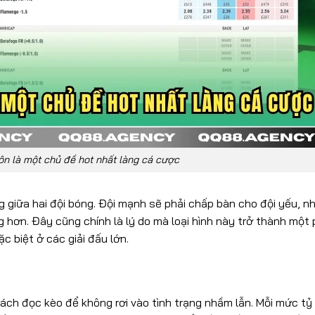
uôn là một chủ đề hot nhất làng cá cược
g giữa hai đội bóng. Đội mạnh sẽ phải chấp bàn cho đội yếu, n
 hơn. Đây cũng chính là lý do mà loại hình này trở thành một
c biệt ở các giải đấu lớn.
ách đọc kèo để không rơi vào tình trạng nhầm lẫn. Mỗi mức tỷ 