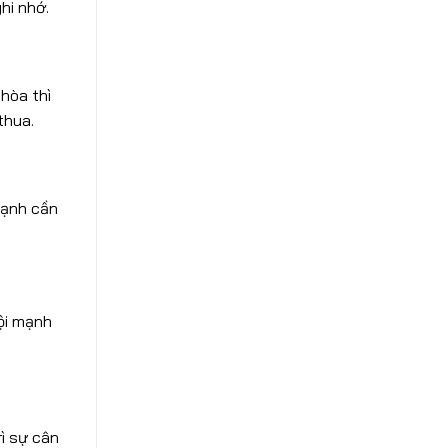
hi nhớ.
hòa thì
thua.
 mạnh cần
đội mạnh
rì sự cân