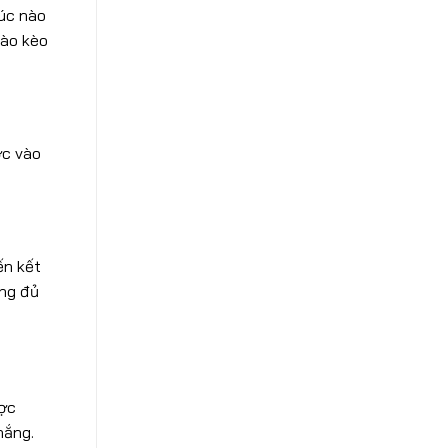
lúc nào
vào kèo
ợc vào
ến kết
ũng đủ
ược
hắng.