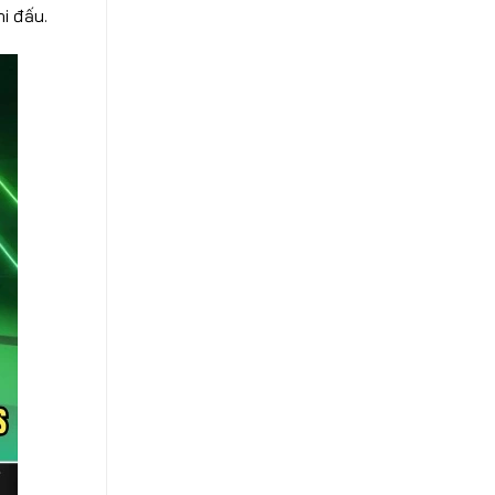
i đấu.