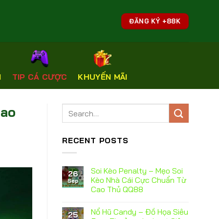
ĐĂNG KÝ +88K
N
TIP CÁ CƯỢC
KHUYẾN MÃI
Cao
RECENT POSTS
Soi Kèo Penalty – Mẹo Soi
26
Kèo Nhà Cái Cực Chuẩn Từ
Sep
Cao Thủ QQ88
Nổ Hũ Candy – Đồ Họa Siêu
25