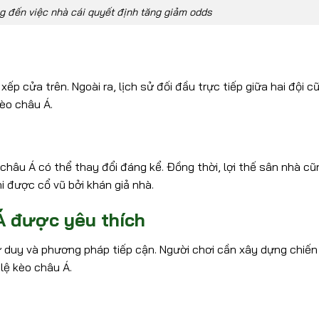
g đến việc nhà cái quyết định tăng giảm odds
ếp cửa trên. Ngoài ra, lịch sử đối đầu trực tiếp giữa hai đội cũ
kèo châu Á.
 châu Á có thể thay đổi đáng kể. Đồng thời, lợi thế sân nhà c
hi được cổ vũ bởi khán giả nhà.
Á được yêu thích
ư duy và phương pháp tiếp cận. Người chơi cần xây dựng chiến
lệ kèo châu Á.