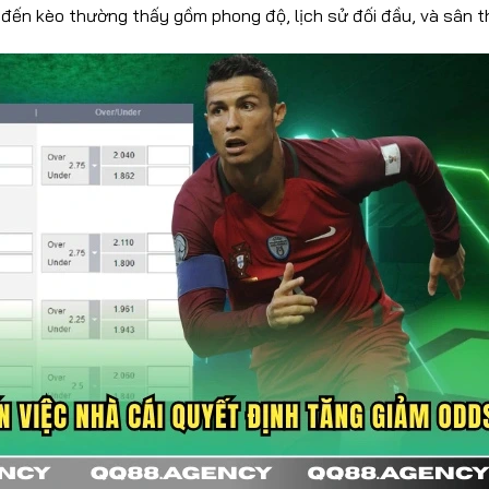
 đến kèo thường thấy gồm phong độ, lịch sử đối đầu, và sân th