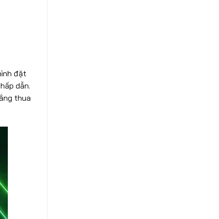
hình đặt
 hấp dẫn.
hắng thua