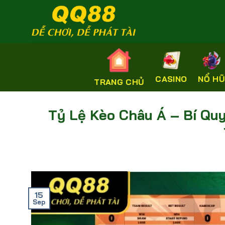
Skip
to
content
CASINO
NỔ HŨ
TRANG CHỦ
Tỷ Lệ Kèo Châu Á – Bí Qu
15
Sep