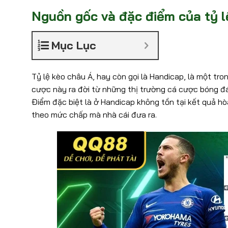
Nguồn gốc và đặc điểm của tỷ l
Mục Lục
Tỷ lệ kèo châu Á, hay còn gọi là Handicap, là một tro
cược này ra đời từ những thị trường cá cược bóng đá 
Điểm đặc biệt là ở Handicap không tồn tại kết quả h
theo mức chấp mà nhà cái đưa ra.