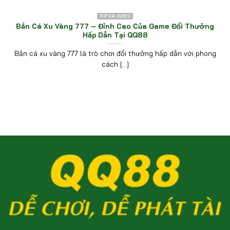
TIP CÁ CƯỢC
Bắn Cá Xu Vàng 777 – Đỉnh Cao Của Game Đổi Thưởng
Hấp Dẫn Tại QQ88
Bắn cá xu vàng 777 là trò chơi đổi thưởng hấp dẫn với phong
cách [...]