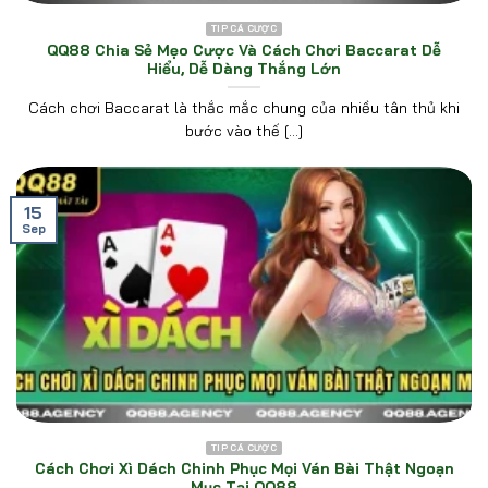
TIP CÁ CƯỢC
QQ88 Chia Sẻ Mẹo Cược Và Cách Chơi Baccarat Dễ
Hiểu, Dễ Dàng Thắng Lớn
Cách chơi Baccarat là thắc mắc chung của nhiều tân thủ khi
bước vào thế [...]
15
Sep
TIP CÁ CƯỢC
Cách Chơi Xì Dách Chinh Phục Mọi Ván Bài Thật Ngoạn
Mục Tại QQ88