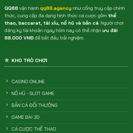
QQ88
vận hành
qq88.agency
như cổng truy cập chính
thức, cung cấp đa dạng hình thức cá cược gồm
thể
thao, baccarat, tài xỉu, nổ hũ và bắn cá
. Người chơi
đăng ký tài khoản ngay hôm nay có thể nhận
ưu đãi
88.000 VNĐ
để bắt đầu trải nghiệm.
KHO TRÒ CHƠI
CASINO ONLINE
NỔ HŨ - SLOT GAME
BẮN CÁ ĐỔI THƯỞNG
GAME BÀI 3D
CÁ CƯỢC THỂ THAO