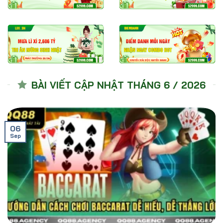
BÀI VIẾT CẬP NHẬT THÁNG 6 / 2026
06
Sep