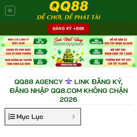
Skip
to
content
ĐĂNG KÝ +88K
QQ88 AGENCY
LINK ĐĂNG KÝ,
ĐĂNG NHẬP QQ8.COM KHÔNG CHẶN
2026
Mục Lục